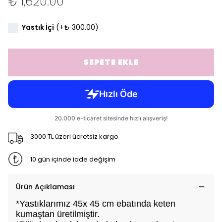
₺ 1,620.00
Yastık İçi
(+
₺ 300.00
)
SEPETE EKLE
3000 TL üzeri ücretsiz kargo
10 gün içinde iade değişim
Ürün Açıklaması
*Yastıklarımız 45x 45 cm ebatında keten
kumaştan üretilmiştir.