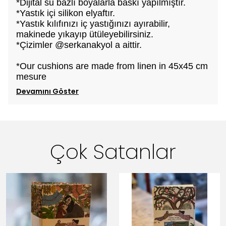
*Dijital su bazlı boyalarla baskı yapılmıştır.
*Yastık içi silikon elyaftır.
*Yastık kılıfınızı iç yastığınızı ayırabilir,
makinede yıkayıp ütüleyebilirsiniz.
*Çizimler @serkanakyol a aittir.
*Our cushions are made from linen in 45x45 cm
mesure
Devamını Göster
Çok Satanlar