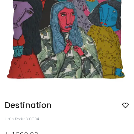
Destination
Ürün Kodu
:
Y.0034