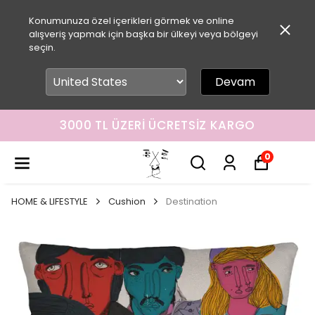
Konumunuza özel içerikleri görmek ve online
alışveriş yapmak için başka bir ülkeyi veya bölgeyi
seçin.
Devam
3000 TL ÜZERI ÜCRETSIZ KARGO
0
HOME & LIFESTYLE
Cushion
Destination