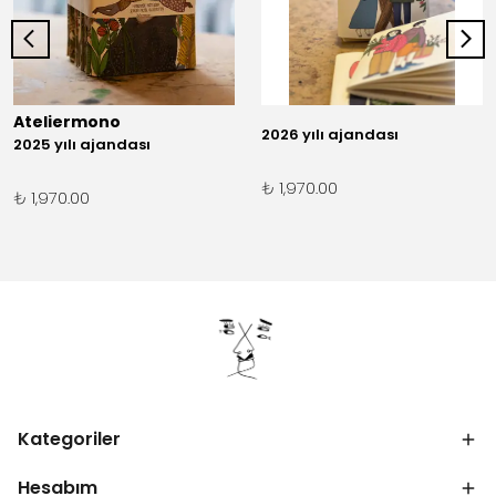
Ateliermono
2026 yılı ajandası
2025 yılı ajandası
₺ 1,970.00
₺ 1,970.00
Kategoriler
Hesabım