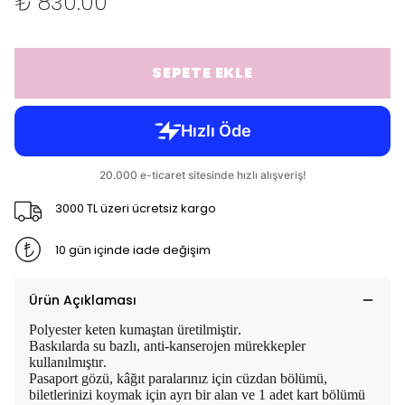
₺ 830.00
SEPETE EKLE
3000 TL üzeri ücretsiz kargo
10 gün içinde iade değişim
Ürün Açıklaması
Polyester keten kumaştan üretilmiştir.
Baskılarda su bazlı, anti-kanserojen mürekkepler
kullanılmıştır.
Pasaport gözü, kâğıt paralarınız için cüzdan bölümü,
biletlerinizi koymak için ayrı bir alan ve 1 adet kart bölümü