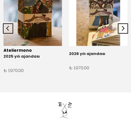
Ateliermono
2026 yılı ajandası
2025 yılı ajandası
₺ 1,970.00
₺ 1,970.00