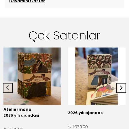
Devamını Göster
Çok Satanlar
Ateliermono
2026 yılı ajandası
2025 yılı ajandası
₺ 1,970.00