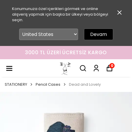
Konumunuza özel içerikleri görmek ve online
alışveriş yapmak için başka bir ülkeyi veya bölgeyi
seçin.
Devam
3000 TL ÜZERI ÜCRETSIZ KARGO
0
STATIONERY
Pencil Cases
Dead and Lovely