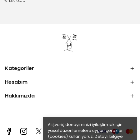
₺ 1,970.00
Kategoriler
Hesabım
Hakkımızda
Alışveriş deneyiminizi iyileştirmek için
yasal düzenlemelere uygun çerezler
(cookies) kullanıyoruz. Detaylı bilgiye