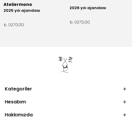
Ateliermono
2026 yılı ajandası
2025 yılı ajandası
₺ 1,970.00
₺ 1,970.00
Kategoriler
Hesabım
Hakkımızda