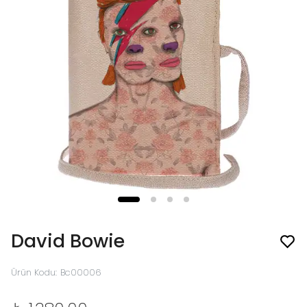
David Bowie
Ürün Kodu
:
Bc00006