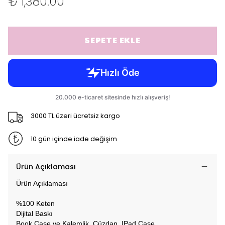
₺ 1,380.00
SEPETE EKLE
3000 TL üzeri ücretsiz kargo
10 gün içinde iade değişim
Ürün Açıklaması
Ürün Açıklaması
%100 Keten
Dijital Baskı
Book Case ve Kalemlik, Cüzdan, IPad Case