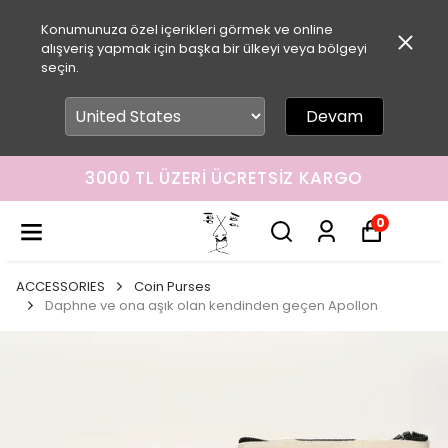
Konumunuza özel içerikleri görmek ve online
alışveriş yapmak için başka bir ülkeyi veya bölgeyi
seçin.
Devam
3000 TL ÜZERI ÜCRETSIZ KARGO
0
ACCESSORIES
Coin Purses
Daphne ve ona aşık olan kendinden geçen Apollon