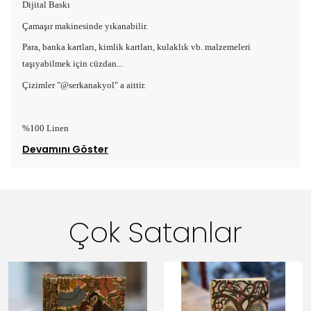
Dijital Baskı
Çamaşır makinesinde yıkanabilir.
Para, banka kartları, kimlik kartları, kulaklık vb. malzemeleri
taşıyabilmek için cüzdan...
Çizimler "@serkanakyol" a aittir.
%100 Linen
Devamını Göster
Çok Satanlar