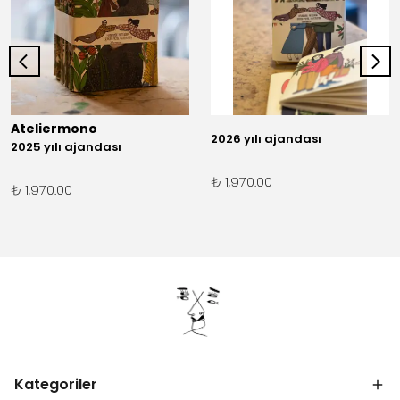
Ateliermono
2026 yılı ajandası
2025 yılı ajandası
₺ 1,970.00
₺ 1,970.00
Kategoriler