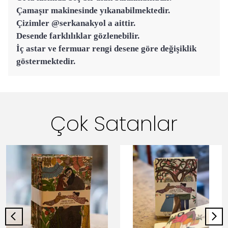
Çamaşır makinesinde yıkanabilmektedir.
Çizimler @serkanakyol a aittir.
Desende farklılıklar gözlenebilir.
İç astar ve fermuar rengi desene göre değişiklik
göstermektedir.
Çok Satanlar