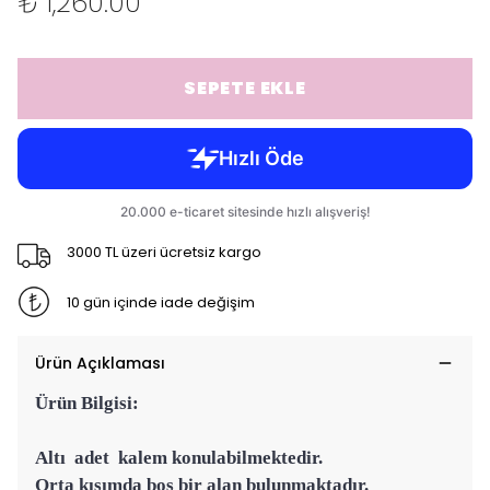
₺ 1,260.00
SEPETE EKLE
3000 TL üzeri ücretsiz kargo
10 gün içinde iade değişim
Ürün Açıklaması
Ürün Bilgisi:
Altı adet kalem konulabilmektedir.
Orta kısımda boş bir alan bulunmaktadır.