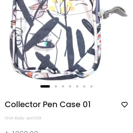
Collector Pen Case 01
Ürün Kodu
:
spr0001