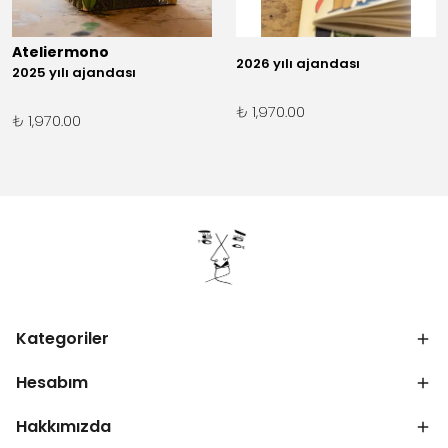
Ateliermono
2026 yılı ajandası
2025 yılı ajandası
₺ 1,970.00
₺ 1,970.00
Kategoriler
Hesabım
Hakkımızda