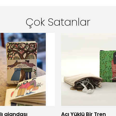
Çok Satanlar
lı ajandası
Acı Yüklü Bir Tren