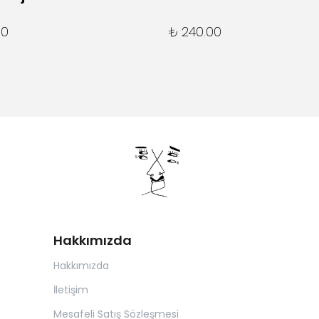
00
₺ 240.00
Hakkımızda
Hakkımızda
İletişim
Mesafeli Satış Sözleşmesi