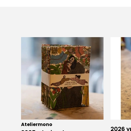
Ateliermono
2026 yı