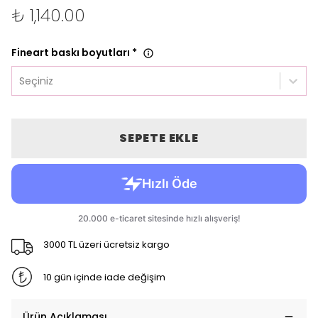
₺ 1,140.00
Fineart baskı boyutları
*
Seçiniz
SEPETE EKLE
3000 TL üzeri ücretsiz kargo
10 gün içinde iade değişim
Ürün Açıklaması