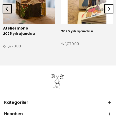
Ateliermono
2026 yılı ajandası
2025 yılı ajandası
₺ 1,970.00
₺ 1,970.00
Kategoriler
Hesabım