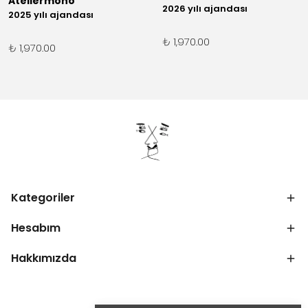
Ateliermono
2026 yılı ajandası
2025 yılı ajandası
₺ 1,970.00
₺ 1,970.00
Kategoriler
Hesabım
Hakkımızda