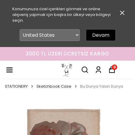
Konumunuza özel içerikleri görmek ve online
alışveriş yapmak için başka bir ülkeyi veya bölgeyi
seçin.
Devam
3000 TL ÜZERI ÜCRETSIZ KARGO
0
STATIONERY
Sketchbook Case
Bu Dunya Yalan Dunya