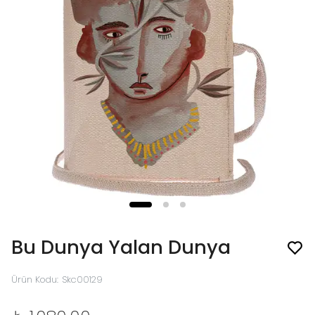
Bu Dunya Yalan Dunya
Ürün Kodu
:
Skc00129