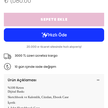
₺ 1,080.00
SEPETE EKLE
3000 TL üzeri ücretsiz kargo
10 gün içinde iade değişim
Ürün Açıklaması
%100 Keten
Dijital Baskı
Sketchbook ve Kalemlik, Cüzdan, Ebook Case
İçerik:
1 Adet Sketchbook Case