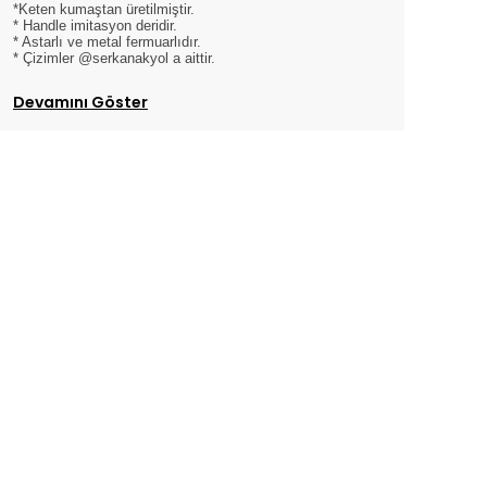
*Keten kumaştan üretilmiştir.
* Handle imitasyon deridir.
* Astarlı ve metal fermuarlıdır.
* Çizimler @serkanakyol a aittir.
Devamını Göster