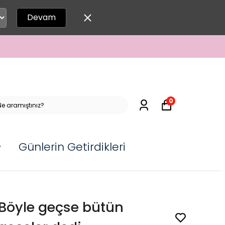
Devam
0
Günlerin Getirdikleri
Böyle geçse bütün