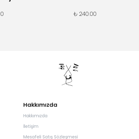
00
₺ 240.00
Hakkımızda
Hakkımızda
İletişim
Mesafeli Satış Sözleşmesi