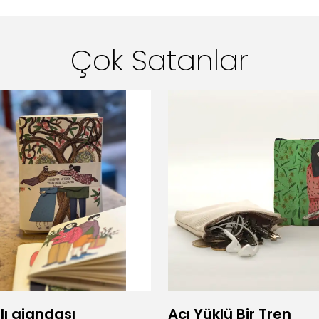
Çok Satanlar
lı ajandası
Acı Yüklü Bir Tren