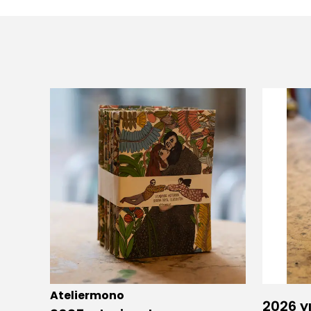
Ateliermono
2026 yı