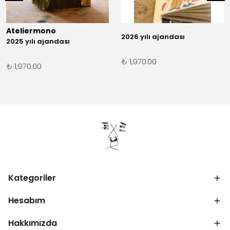
Ateliermono
2026 yılı ajandası
2025 yılı ajandası
₺ 1,970.00
₺ 1,970.00
Kategoriler
Hesabım
Hakkımızda