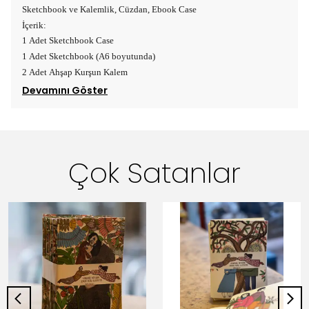
Sketchbook ve Kalemlik, Cüzdan, Ebook Case
İçerik:
1 Adet Sketchbook Case
1 Adet Sketchbook (A6 boyutunda)
2 Adet Ahşap Kurşun Kalem
Devamını Göster
Çok Satanlar