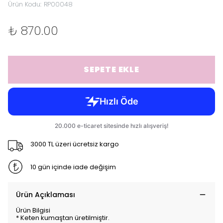
Ürün Kodu
:
RP00048
₺ 870.00
SEPETE EKLE
3000 TL üzeri ücretsiz kargo
10 gün içinde iade değişim
Ürün Açıklaması
Ürün Bilgisi
* Keten kumaştan üretilmiştir.