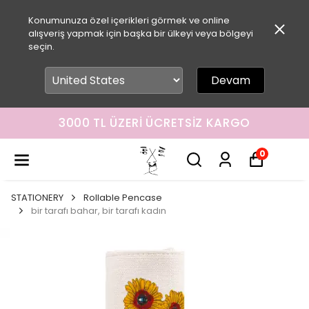
Konumunuza özel içerikleri görmek ve online
alışveriş yapmak için başka bir ülkeyi veya bölgeyi
seçin.
Devam
3000 TL ÜZERI ÜCRETSIZ KARGO
0
STATIONERY
Rollable Pencase
bir tarafı bahar, bir tarafı kadın