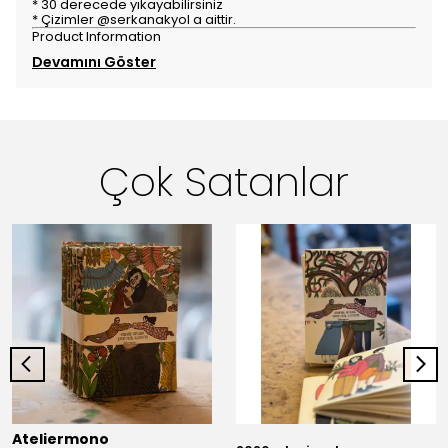
* 30 derecede yıkayabilirsiniz
* Çizimler @serkanakyol a aittir.
Product Information
Devamını Göster
Çok Satanlar
Ateliermono