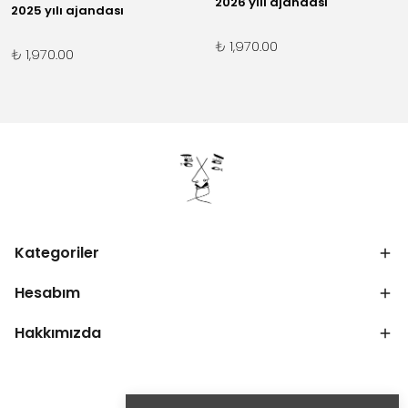
2026 yılı ajandası
2025 yılı ajandası
₺ 1,970.00
₺ 1,970.00
Kategoriler
Hesabım
Hakkımızda