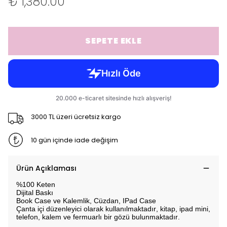
₺ 1,380.00
SEPETE EKLE
3000 TL üzeri ücretsiz kargo
10 gün içinde iade değişim
Ürün Açıklaması
%100 Keten
Dijital Baskı
Book Case ve Kalemlik, Cüzdan, IPad Case
Çanta içi düzenleyici olarak kullanılmaktadır, kitap, ipad mini,
telefon, kalem ve fermuarlı bir gözü bulunmaktadır.