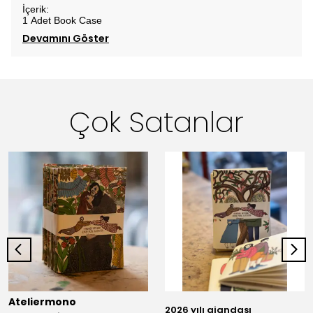
İçerik:
1 Adet Book Case
Devamını Göster
Çok Satanlar
Ateliermono
2026 yılı ajandası