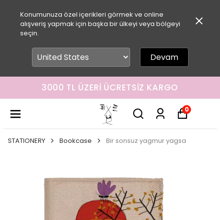
Konumunuza özel içerikleri görmek ve online
alışveriş yapmak için başka bir ülkeyi veya bölgeyi
seçin.
Devam
3000 TL ÜZERI ÜCRETSIZ KARGO
0
STATIONERY
Bookcase
Bir sonsuz yagmur yagsa