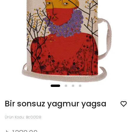
Bir sonsuz yagmur yagsa
Ürün Kodu
:
Bc00128