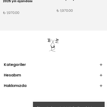
2025 yılı ajandası
₺ 1,970.00
₺ 1,970.00
Kategoriler
Hesabım
Hakkımızda