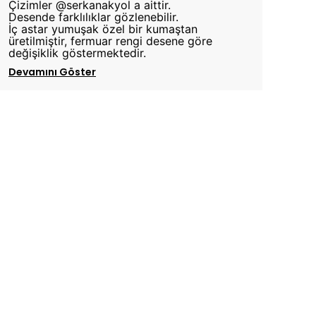
Çizimler @serkanakyol a aittir.
Desende farklılıklar gözlenebilir.
İç astar yumuşak özel bir kumaştan
üretilmiştir, fermuar rengi desene göre
değişiklik göstermektedir.
Devamını Göster