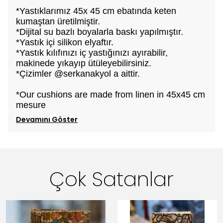
*Yastıklarımız 45x 45 cm ebatında keten
kumaştan üretilmiştir.
*Dijital su bazlı boyalarla baskı yapılmıştır.
*Yastık içi silikon elyaftır.
*Yastık kılıfınızı iç yastığınızı ayırabilir,
makinede yıkayıp ütüleyebilirsiniz.
*Çizimler @serkanakyol a aittir.
*Our cushions are made from linen in 45x45 cm
mesure
Devamını Göster
Çok Satanlar