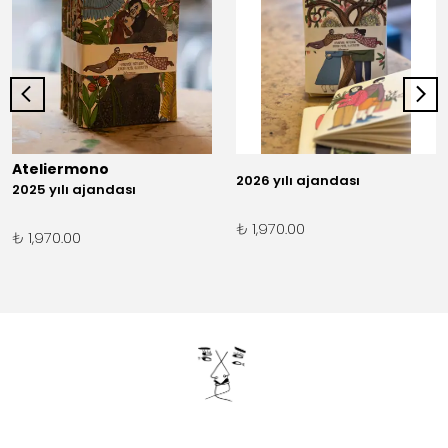
Ateliermono
2026 yılı ajandası
2025 yılı ajandası
₺ 1,970.00
₺ 1,970.00