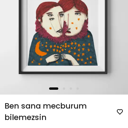
Ben sana mecburum
bilemezsin