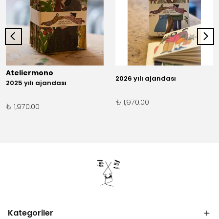
Ateliermono
2026 yılı ajandası
2025 yılı ajandası
₺ 1,970.00
₺ 1,970.00
Kategoriler