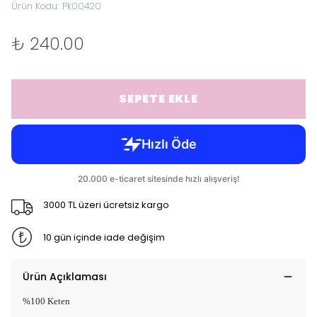
Ürün Kodu
:
Pk00420
₺ 240.00
SEPETE EKLE
3000 TL üzeri ücretsiz kargo
10 gün içinde iade değişim
Ürün Açıklaması
%100 Keten