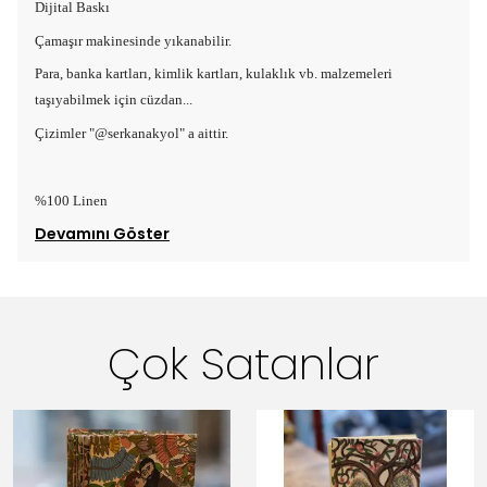
Dijital Baskı
Çamaşır makinesinde yıkanabilir.
Para, banka kartları, kimlik kartları, kulaklık vb. malzemeleri
taşıyabilmek için cüzdan...
Çizimler "@serkanakyol" a aittir.
%100 Linen
Devamını Göster
Çok Satanlar