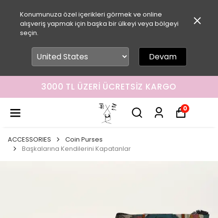
Konumunuza özel içerikleri görmek ve online
alışveriş yapmak için başka bir ülkeyi veya bölgeyi
seçin.
Devam
3000 TL ÜZERI ÜCRETSIZ KARGO
0
ACCESSORIES
Coin Purses
Başkalarına Kendilerini Kapatanlar