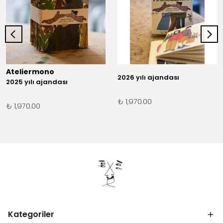
Ateliermono
2026 yılı ajandası
2025 yılı ajandası
₺ 1,970.00
₺ 1,970.00
Kategoriler