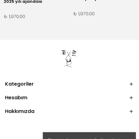
2025 yılı ajandası
₺ 1,970.00
₺ 1,970.00
Kategoriler
Hesabım
Hakkımızda