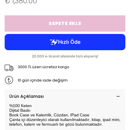
₺ 1,380.00
SEPETE EKLE
3000 TL üzeri ücretsiz kargo
10 gün içinde iade değişim
Ürün Açıklaması
%100 Keten
Dijital Baskı
Book Case ve Kalemlik, Cüzdan, IPad Case
Çanta içi düzenleyici olarak kullanılmaktadır, kitap, ipad mini,
telefon, kalem ve fermuarlı bir gözü bulunmaktadır.