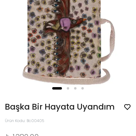
Başka Bir Hayata Uyandım
Ürün Kodu
:
Bc00405