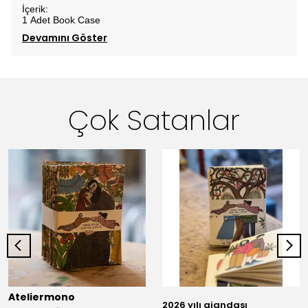
İçerik:
1 Adet Book Case
Devamını Göster
Çok Satanlar
Ateliermono
2026 yılı ajandası