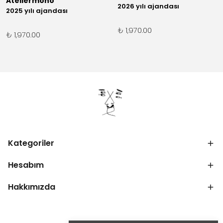
Ateliermono
2026 yılı ajandası
2025 yılı ajandası
₺ 1,970.00
₺ 1,970.00
Kategoriler
Hesabım
Hakkımızda