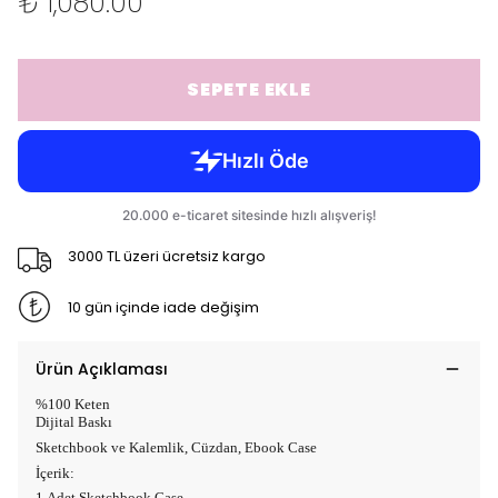
₺ 1,080.00
SEPETE EKLE
3000 TL üzeri ücretsiz kargo
10 gün içinde iade değişim
Ürün Açıklaması
%100 Keten
Dijital Baskı
Sketchbook ve Kalemlik, Cüzdan, Ebook Case
İçerik:
1 Adet Sketchbook Case