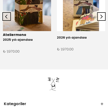
Ateliermono
2026 yılı ajandası
2025 yılı ajandası
₺ 1,970.00
₺ 1,970.00
Kategoriler