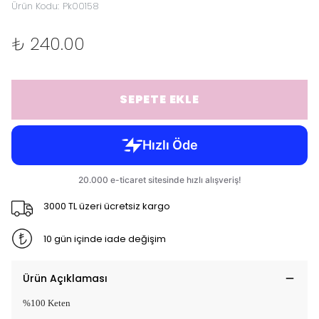
Ürün Kodu
:
Pk00158
₺ 240.00
SEPETE EKLE
3000 TL üzeri ücretsiz kargo
10 gün içinde iade değişim
Ürün Açıklaması
%100 Keten