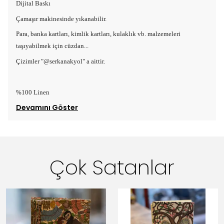
Dijital Baskı
Çamaşır makinesinde yıkanabilir.
Para, banka kartları, kimlik kartları, kulaklık vb. malzemeleri
taşıyabilmek için cüzdan...
Çizimler "@serkanakyol" a aittir.
%100 Linen
Devamını Göster
Çok Satanlar