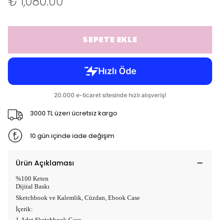
₺ 1,080.00
SEPETE EKLE
3000 TL üzeri ücretsiz kargo
10 gün içinde iade değişim
Ürün Açıklaması
%100 Keten
Dijital Baskı
Sketchbook ve Kalemlik, Cüzdan, Ebook Case
İçerik:
1 Adet Sketchbook Case