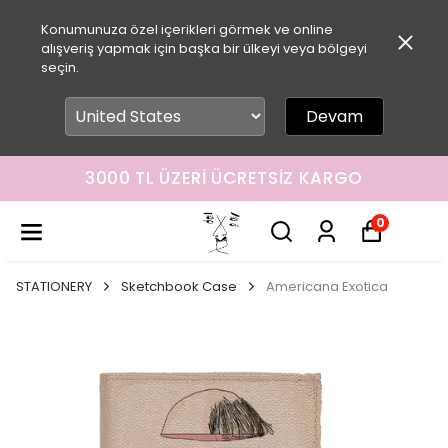
Konumunuza özel içerikleri görmek ve online
alışveriş yapmak için başka bir ülkeyi veya bölgeyi
seçin.
Devam
3000 TL ÜZERI ÜCRETSIZ KARGO
0
STATIONERY
Sketchbook Case
Americana Exotica