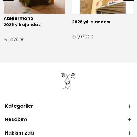
Ateliermono
2026 yılı ajandası
2025 yılı ajandası
₺ 1,970.00
₺ 1,970.00
Kategoriler
Hesabım
Hakkımızda