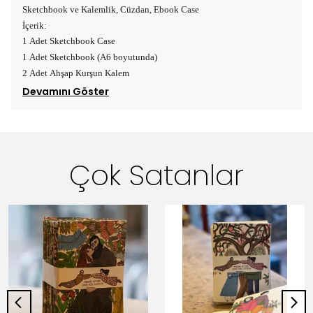
Sketchbook ve Kalemlik, Cüzdan, Ebook Case
İçerik:
1 Adet Sketchbook Case
1 Adet Sketchbook (A6 boyutunda)
2 Adet Ahşap Kurşun Kalem
Devamını Göster
Çok Satanlar