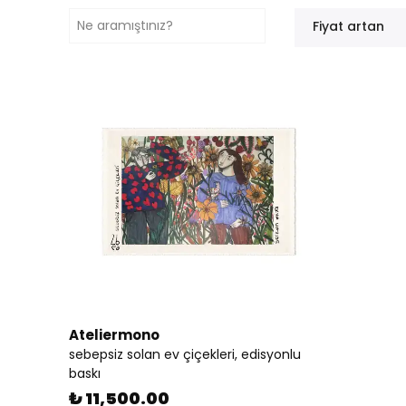
Fiyat artan
Ateliermono
sebepsiz solan ev çiçekleri, edisyonlu
baskı
₺ 11,500.00