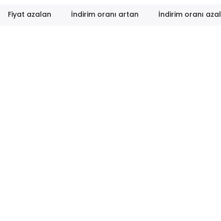
Fiyat azalan
İndirim oranı artan
İndirim oranı aza