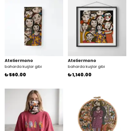
Ateliermono
Ateliermono
baharda kuşlar gibi
baharda kuşlar gibi
₺ 560.00
₺ 1,140.00