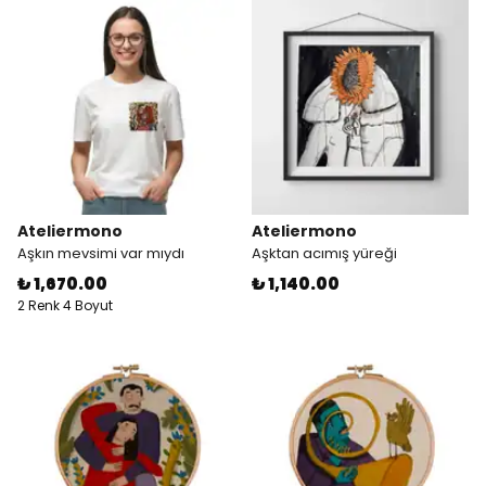
Ateliermono
Ateliermono
Aşkın mevsimi var mıydı
Aşktan acımış yüreği
₺ 1,670.00
₺ 1,140.00
2 Renk 4 Boyut