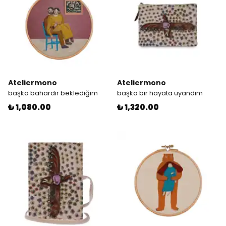
Ateliermono
Ateliermono
başka bahardır beklediğim
başka bir hayata uyandım
₺ 1,080.00
₺ 1,320.00