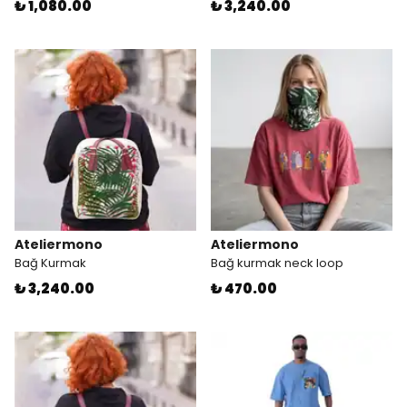
₺ 1,080.00
₺ 3,240.00
Ateliermono
Ateliermono
Bağ Kurmak
Bağ kurmak neck loop
₺ 3,240.00
₺ 470.00