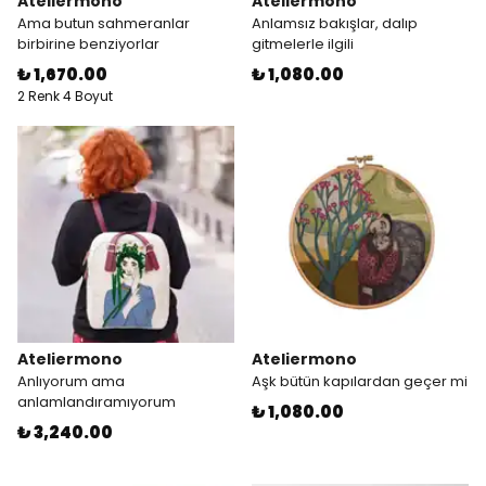
Ateliermono
Ateliermono
Ama butun sahmeranlar
Anlamsız bakışlar, dalıp
birbirine benziyorlar
gitmelerle ilgili
₺ 1,670.00
₺ 1,080.00
2 Renk 4 Boyut
Ateliermono
Ateliermono
Anlıyorum ama
Aşk bütün kapılardan geçer mi
anlamlandıramıyorum
₺ 1,080.00
₺ 3,240.00