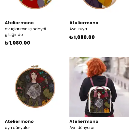
Ateliermono
Ateliermono
avuçlarımın içindeydi
Ayni ruya
gittiğinde
₺ 1,080.00
₺ 1,080.00
Ateliermono
Ateliermono
ayrı dünyalar
Ayrı dünyalar