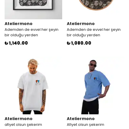
Ateliermono
Ateliermono
Ademden de evvel her şeyin
Ademden de evvel her şeyin
bir olduğu yerden
bir olduğu yerden
₺ 1,140.00
₺ 1,080.00
Ateliermono
Ateliermono
afiyet olsun şekerim
Afiyet olsun şekerim