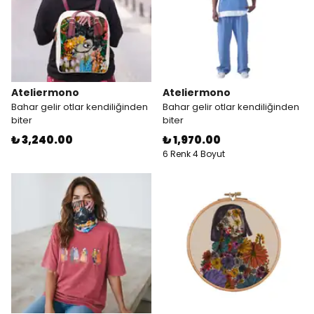
Ateliermono
Ateliermono
Bahar gelir otlar kendiliğinden
Bahar gelir otlar kendiliğinden
biter
biter
₺ 3,240.00
₺ 1,970.00
6 Renk 4 Boyut