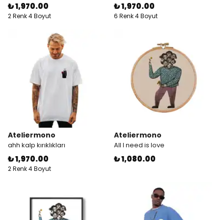
₺ 1,970.00
₺ 1,970.00
2 Renk 4 Boyut
6 Renk 4 Boyut
Ateliermono
Ateliermono
ahh kalp kırıklıkları
All I need is love
₺ 1,970.00
₺ 1,080.00
2 Renk 4 Boyut