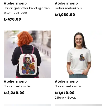
Ateliermono
Ateliermono
Bahar gelir otlar kendiliğinden
bahar melankolisi
biter neck loop
₺ 1,080.00
₺ 470.00
Ateliermono
Ateliermono
Bahar melankolisi
Bahar melankolisi
₺ 3,240.00
₺ 1,670.00
2 Renk 4 Boyut