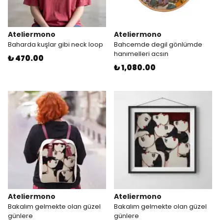
Ateliermono
Ateliermono
Baharda kuşlar gibi neck loop
Bahcemde degil gönlümde
hanımelleri acsın
₺ 470.00
₺ 1,080.00
Ateliermono
Ateliermono
Bakalım gelmekte olan güzel
Bakalım gelmekte olan güzel
günlere
günlere