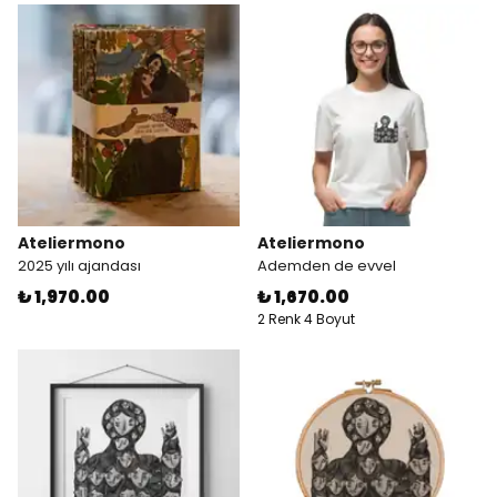
Ateliermono
Ateliermono
2025 yılı ajandası
Ademden de evvel
₺ 1,970.00
₺ 1,670.00
2 Renk 4 Boyut