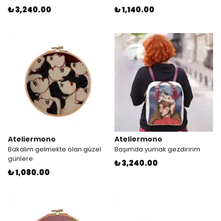
₺ 3,240.00
₺ 1,140.00
Ateliermono
Ateliermono
Bakalım gelmekte olan güzel
Başımda yumak gezdiririm
günlere
₺ 3,240.00
₺ 1,080.00